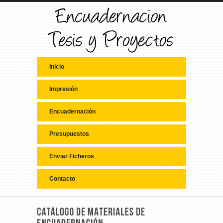
Inicio
Impresión
Encuadernación
Presupuestos
Enviar Ficheros
Contacto